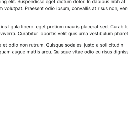
ng elit. Suspendisse eget dictum dolor. In dapibus nibh at
volutpat. Praesent odio ipsum, convallis at risus non, ven
ius ligula libero, eget pretium mauris placerat sed. Curabit
viverra. Curabitur lobortis velit quis urna vestibulum pharet
la et odio non rutrum. Quisque sodales, justo a sollicitudin
quam augue mattis arcu. Quisque vitae odio eu risus dignis