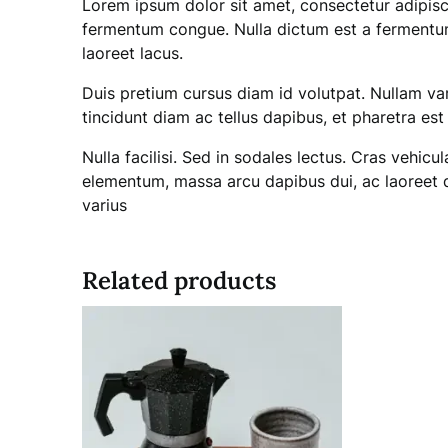
Lorem ipsum dolor sit amet, consectetur adipisci
fermentum congue. Nulla dictum est a fermentum 
laoreet lacus.
Duis pretium cursus diam id volutpat. Nullam var
tincidunt diam ac tellus dapibus, et pharetra est 
Nulla facilisi. Sed in sodales lectus. Cras vehicu
elementum, massa arcu dapibus dui, ac laoreet 
varius
Related products