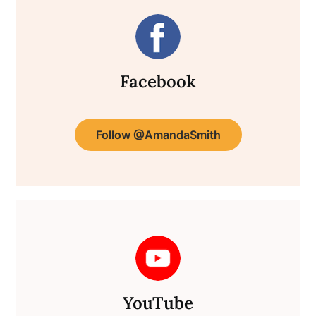
Facebook
Follow @AmandaSmith
YouTube