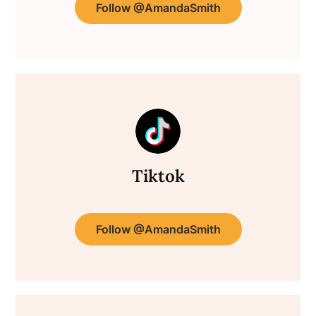
Follow @AmandaSmith
Tiktok
Follow @AmandaSmith