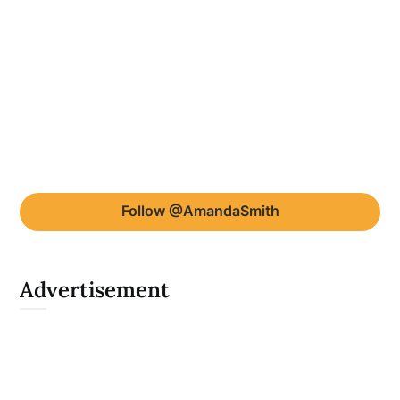
Follow @AmandaSmith
Advertisement