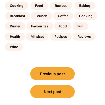
Cooking
Food
Recipes
Baking
Breakfast
Brunch
Coffee
Cooking
Dinner
Favourites
Food
Fun
Health
Mindset
Recipes
Reviews
Wine
Post
Previous post
navigation
Next post