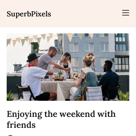
Skip
to
SuperbPixels
content
Enjoying the weekend with
friends